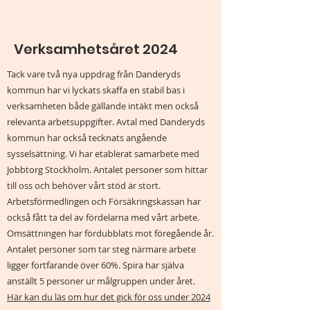
Verksamhetsåret 2024
Tack vare två nya uppdrag från Danderyds
kommun har vi lyckats skaffa en stabil bas i
verksamheten både gällande intäkt men också
relevanta arbetsuppgifter. Avtal med Danderyds
kommun har också tecknats angående
sysselsättning. Vi har etablerat samarbete med
Jobbtorg Stockholm. Antalet personer som hittar
till oss och behöver vårt stöd är stort.
Arbetsförmedlingen och Försäkringskassan har
också fått ta del av fördelarna med vårt arbete.
Omsättningen har fördubblats mot föregående år.
Antalet personer som tar steg närmare arbete
ligger fortfarande över 60%. Spira har själva
anställt 5 personer ur målgruppen under året.
Här kan du läs om hur det gick för oss under 2024