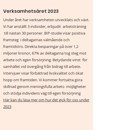
Verksamhetsåret 2023
Under året har verksamheten utvecklats och växt.
Vi har anställt 3 individer, erbjudit arbetsträning
till nästan 30 personer. BIP-studie visar positiva
framsteg i deltagarnas välmående och
framtidstro. Direkta besparingar på över 1,2
miljoner kronor, 67% av deltagarna tog steg mot
arbete och egen försörjning. Betydande vinst för
samhället vid övergång från bidrag till arbete.
Intervjuer visar förbättrad livskvalitet och ökat
hopp om framtiden. Vi kommer fortsätta göra
skillnad genom meningsfulla arbets- möjligheter
och stödja individens väg till egen försörjning
Här kan du läsa mer om hur det gick för oss under
2023