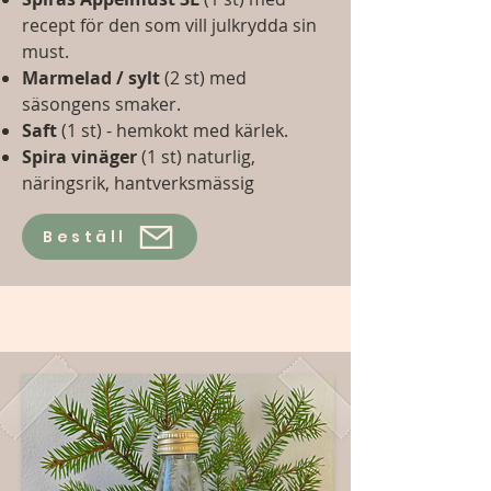
recept för den som vill julkrydda sin
must.
Marmelad / sylt
(2 st) med
säsongens smaker.
​Saft
(1 st) - hemkokt med kärlek.
Spira vinäger
(1 st) naturlig,
näringsrik, hantverksmässig
Beställ