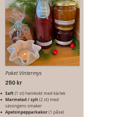
Paket Vintermys
250 kr
Saft
(1 st) hemkokt med kärlek
Marmelad / sylt
(2 st) med
säsongens
smaker
Apelsinpepparkakor
(1 påse)